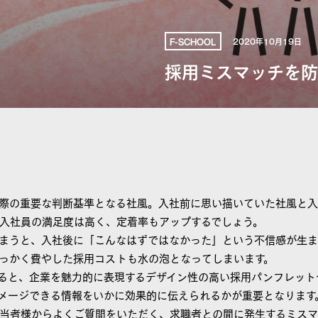
2020年10月19日
F-SCHOOL
採用ミスマッチを防
際の重要な判断基準となる社風。入社前に思い描いていた社風と
入社員の満足度は高く、定着率もアップするでしょう。
まうと、入社後に「こんなはずではなかった」という不信感が生
っかく費やした採用コストも水の泡となってしまいます。
ると、企業を魅力的に表現するデザイン性の高い採用パンフレット
メージできる情報をいかに効果的に伝えられるかが重要となります
当者様からよくご質問をいただく、求職者との間に発生するミスマ