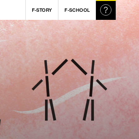
F-STORY
F-SCHOOL