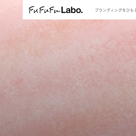
FuFuFu Labo
ブランディングをひも
F-STORY
F-SCHOOL