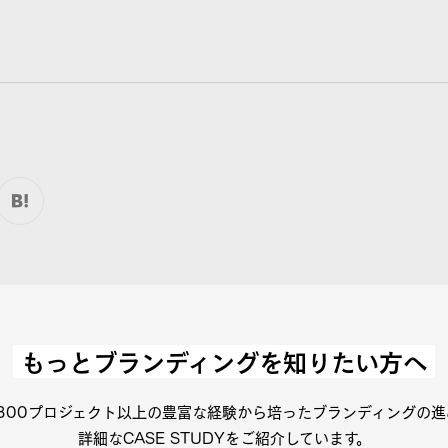
もっとブランディングを
知りたい方へ
300プロジェクト以上の豊富な
経験から培ったブランディングの進
詳細なCASE STUDYを
ご紹介しています。