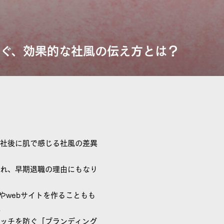
ぐ、効果的な社風の伝え方とは？
入社後に肌で感じる社風の差異
まれ、早期退職の理由にもなり
やwebサイトを作ることもも
。
ッチを防ぐ「ブランディング