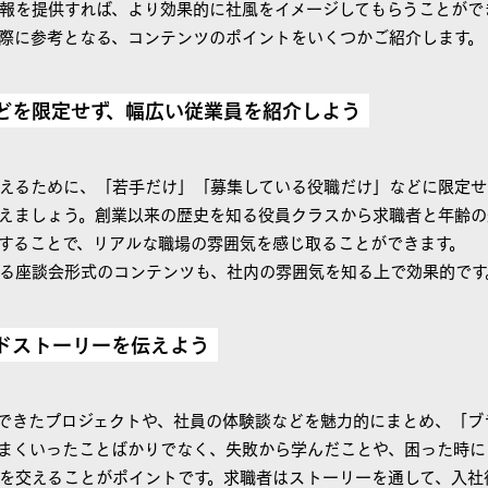
報を提供すれば、より効果的に社風をイメージしてもらうことがで
る際に参考となる、コンテンツのポイントをいくつかご紹介します。
などを限定せず、幅広い従業員を紹介しよう
えるために、「若手だけ」「募集している役職だけ」などに限定せ
えましょう。創業以来の歴史を知る役員クラスから求職者と年齢の
することで、リアルな職場の雰囲気を感じ取ることができます。
る座談会形式のコンテンツも、社内の雰囲気を知る上で効果的です
ンドストーリーを伝えよう
できたプロジェクトや、社員の体験談などを魅力的にまとめ、「ブ
まくいったことばかりでなく、失敗から学んだことや、困った時に
を交えることがポイントです。求職者はストーリーを通して、入社