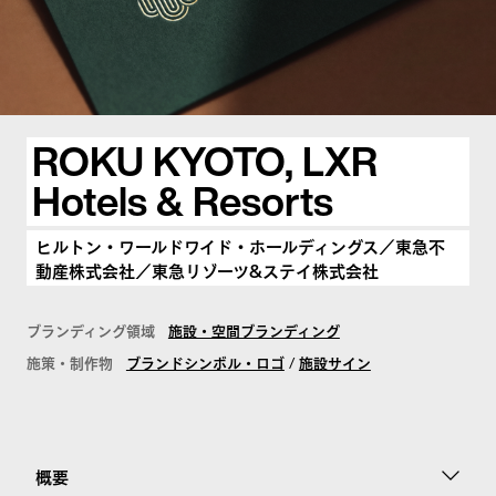
FuFuFu Lab
ROKU KYOTO, LXR
Hotels & Resorts
お問い合わせ
ヒルトン・ワールドワイド・ホールディングス／東急不
動産株式会社／東急リゾーツ&ステイ株式会社
ブランディング領域
施設・空間ブランディング
施策・制作物
ブランドシンボル・ロゴ
/
施設サイン
概要