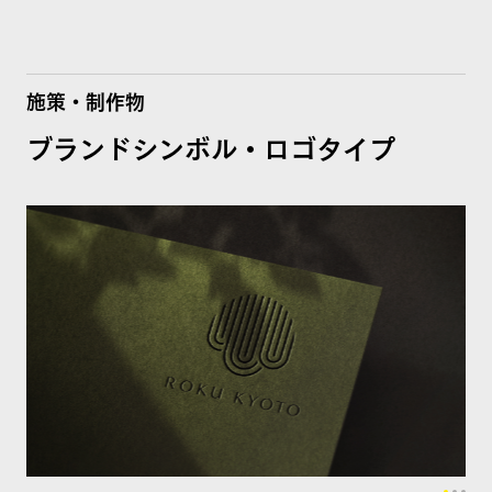
施策・制作物
ブランドシンボル・ロゴタイプ