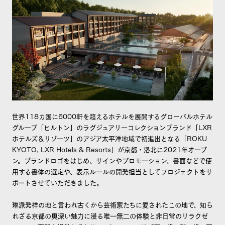
世界118カ国に6000軒を超えるホテルを展開するグローバルホテル
グループ「ヒルトン」のラグジュアリーコレクションブランド「LXR
ホテルズ＆リゾーツ」のアジア太平洋地域で初進出となる「ROKU
KYOTO, LXR Hotels & Resorts」が京都・洛北に2021年オープ
ン。ブランドロゴをはじめ、サインやプロモーション、書面などで使
用する書体の選定や、表示ルールの開発担当としてプロジェクトをサ
ポートさせていただきました。
琳派発祥の地と言われ古くから芸術家たちに愛されたこの地で、知ら
れざる京都の奥深い魅力に浸る唯一無二の体験と非日常のリラクゼ