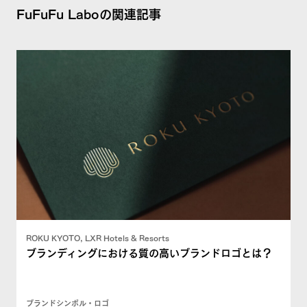
FuFuFu Laboの関連記事
ROKU KYOTO, LXR Hotels & Resorts
ブランディングにおける質の高いブランドロゴとは？
ブランドシンボル・ロゴ