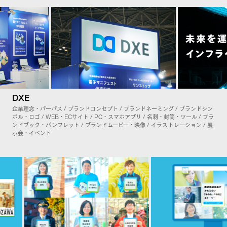
DXE
企業理念・パーパス / ブランドコンセプト / ブランドネーミング / ブランドシン
ボル・ロゴ / WEB・ECサイト / PC・スマホアプリ / 名刺・封筒・ツール / ブラ
ンドブック・パンフレット / ブランドムービー・映像 / イラストレーション / 展
示会・イベント