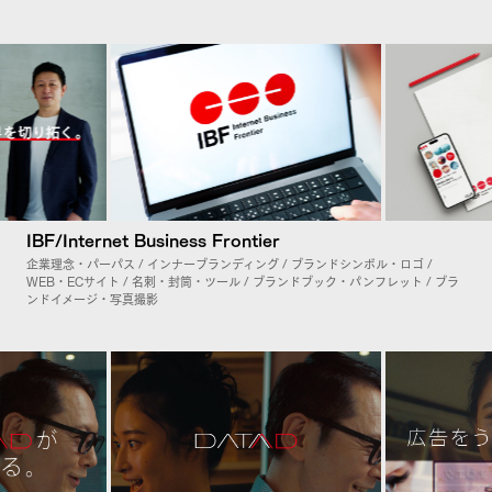
IBF/Internet Business Frontier
企業理念・パーパス / インナーブランディング / ブランドシンボル・ロゴ /
WEB・ECサイト / 名刺・封筒・ツール / ブランドブック・パンフレット / ブラ
ンドイメージ・写真撮影