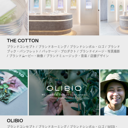
THE COTTON
ブランドコンセプト / ブランドネーミング / ブランドシンボル・ロゴ / ブランド
ブック・パンフレット / パッケージ・プロダクト / ブランドイメージ・写真撮影
/ ブランドムービー・映像 / ブランドミュージック・音楽 / 店舗デザイン
OLIBIO
ブランドコンセプト / ブランドネーミング / ブランドシンボル・ロゴ / WEB・