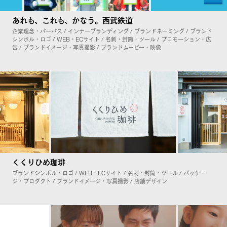
あれも、これも、かなう。西武鉄道
企業理念・パーパス / インナーブランディング / ブランドネーミング / ブランド
シンボル・ロゴ / WEB・ECサイト / 名刺・封筒・ツール / プロモーション・広
告 / ブランドイメージ・写真撮影 / ブランドムービー・映像
くくりひめ珈琲
ブランドシンボル・ロゴ / WEB・ECサイト / 名刺・封筒・ツール / パッケー
ジ・プロダクト / ブランドイメージ・写真撮影 / 店舗デザイン