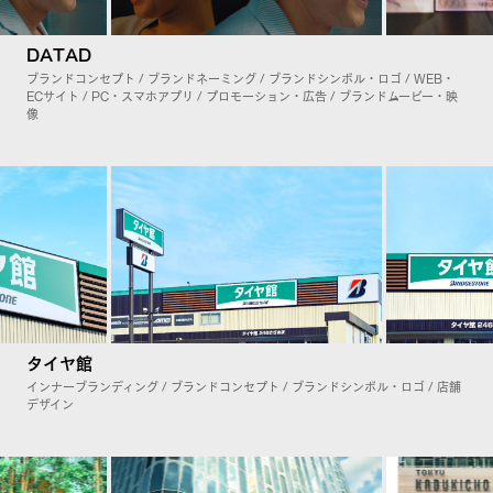
DATAD
ブランドコンセプト / ブランドネーミング / ブランドシンボル・ロゴ / WEB・
ECサイト / PC・スマホアプリ / プロモーション・広告 / ブランドムービー・映
像
タイヤ館
インナーブランディング / ブランドコンセプト / ブランドシンボル・ロゴ / 店舗
デザイン