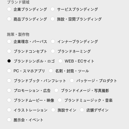
ブランド領域
企業ブランディング
サービスブランディング
FuFuFu Lab
商品ブランディング
施設・空間ブランディング
施策・製作物
企業理念・パーパス
インナーブランディング
ブランドコンセプト
ブランドネーミング
お問い合わせ
ブランドシンボル・ロゴ
WEB・ECサイト
PC・スマホアプリ
名刺・封筒・ツール
ブランドブック・パンフレット
パッケージ・プロダクト
プロモーション・広告
ブランドイメージ・写真撮影
ブランドムービー・映像
ブランドミュージック・音楽
イラストレーション
施設サイン
店舗デザイン
展示会・イベント