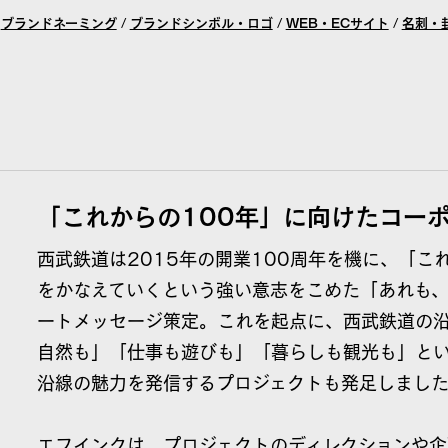
/
ブランドネーミング
/
ブランドシンボル・ロゴ
/
WEB・ECサイト
/
名刺・
「これからの100年」に向けたコー
西武鉄道は2015年の開業100周年を機に、「こ
をかなえていくという強い意志をこめた「あれも
ートメッセージ策定。これを起点に、西武鉄道の
自然も」「仕事も遊びも」「暮らしも観光も」と
沿線の魅力を発信するプロジェクトも発足しまし
エフインクは、プロジェクトのディレクションや