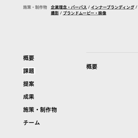
施策・制作物
企業理念・パーパス
/
インナーブランディング
撮影
/
ブランドムービー・映像
概要
概要
課題
提案
成果
施策・制作物
チーム