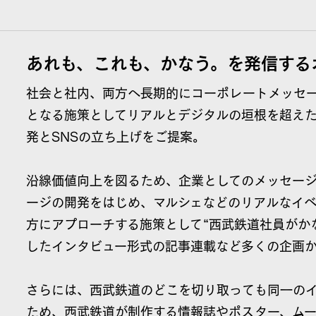
あれも、これも、かなう。を発信する
社会と社内、両方へ長期的にコーポレートメッセ
となる施策としてリアルとデジタルの垣根を超えた
発とSNSの立ち上げをご提案。
沿線価値向上を図るため、企業としてのメッセージ
ージの開発をはじめ、マルシェなどのリアルなイ
方にアプローチする施策として“西武鉄道社員がか
したインタビュー形式の記事連載など多くの企画
さらには、西武鉄道のどこを切り取っても同一の
ため、西武鉄道が制作する情報誌やポスター、ム