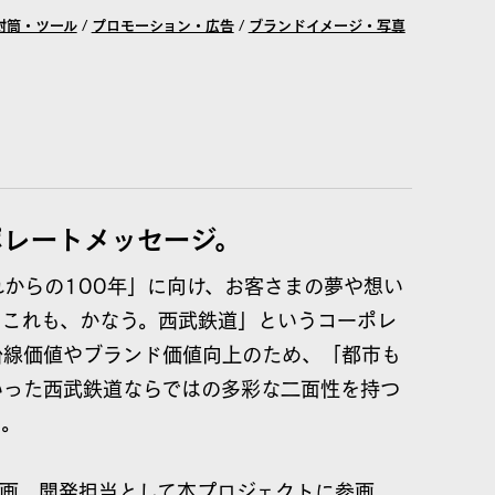
封筒・ツール
/
プロモーション・広告
/
ブランドイメージ・写真
ポレートメッセージ。
れからの100年」に向け、お客さまの夢や想い
、これも、かなう。西武鉄道」というコーポレ
沿線価値やブランド価値向上のため、「都市も
いった西武鉄道ならではの多彩な二面性を持つ
た。
企画、開発担当として本プロジェクトに参画。