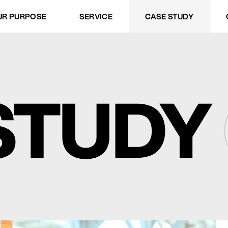
.
UR PURPOSE
SERVICE
CASE STUDY