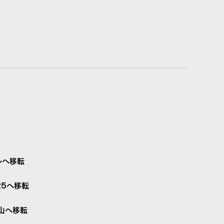
ルへ移転
25へ移転
山へ移転