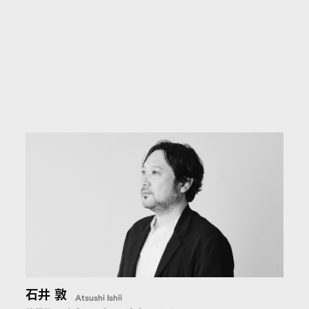
石井 敦
Atsushi Ishii