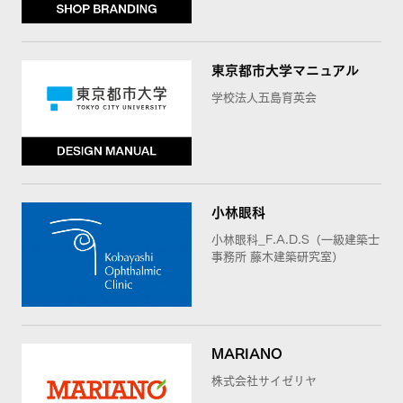
東京都市大学マニュアル
学校法人五島育英会
小林眼科
小林眼科_F.A.D.S（一級建築士
事務所 藤木建築研究室）
MARIANO
株式会社サイゼリヤ