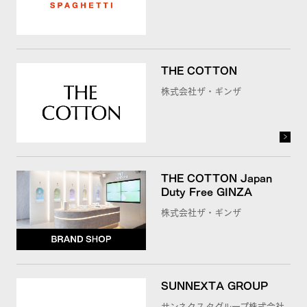
THE COTTON
株式会社ザ・ギンザ
THE COTTON Japan
Duty Free GINZA
株式会社ザ・ギンザ
SUNNEXTA GROUP
サンネクスタグループ株式会社