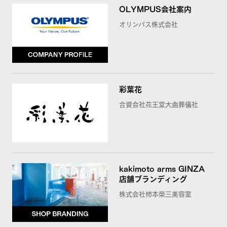
OLYMPUS会社案内
オリンパス株式会社
彩葉花
合資会社花王堂大曲葬儀社
kakimoto arms GINZA
店舗ブランディング
株式会社柿本榮三美容室