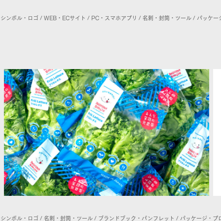
シンボル・ロゴ / WEB・ECサイト / PC・スマホアプリ / 名刺・封筒・ツール / パッケ
ドシンボル・ロゴ / 名刺・封筒・ツール / ブランドブック・パンフレット / パッケージ・プロ