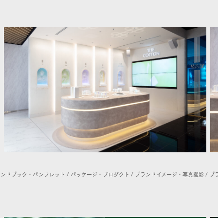
ランドブック・パンフレット / パッケージ・プロダクト / ブランドイメージ・写真撮影 / ブ