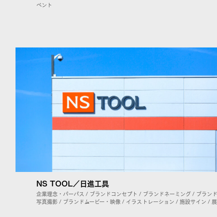
ベント
NS TOOL／日進工具
企業理念・パーパス / ブランドコンセプト / ブランドネーミング / ブランド
写真撮影 / ブランドムービー・映像 / イラストレーション / 施設サイン /