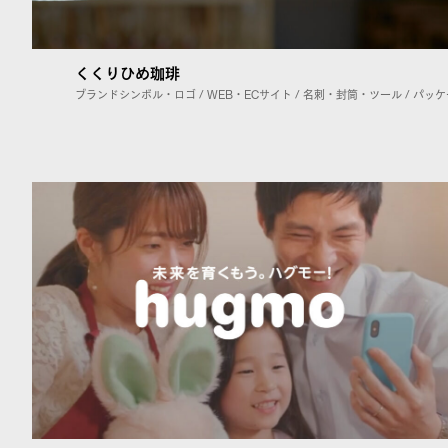
くくりひめ珈琲
ブランドシンボル・ロゴ / WEB・ECサイト / 名刺・封筒・ツール / パッ