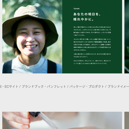
EB・ECサイト / ブランドブック・パンフレット / パッケージ・プロダクト / ブランドイ