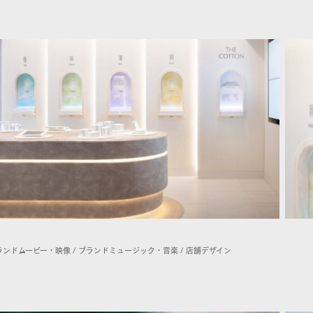
ランドムービー・映像 / ブランドミュージック・音楽 / 店舗デザイン