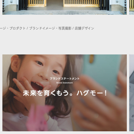
ケージ・プロダクト / ブランドイメージ・写真撮影 / 店舗デザイン