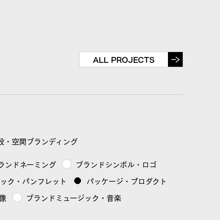
ALL PROJECTS
設・空間ブランディング
ランドネーミング
ブランドシンボル・ロゴ
ブック・パンフレット
パッケージ・プロダクト
像
ブランドミュージック・音楽