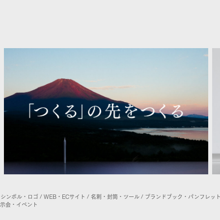
シンボル・ロゴ / WEB・ECサイト / 名刺・封筒・ツール / ブランドブック・パンフレット
 展示会・イベント