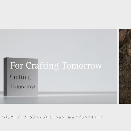
 / パッケージ・プロダクト / プロモーション・広告 / ブランドイメージ・