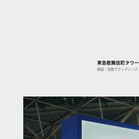
東急歌舞伎町タワー
施設・空間ブランディング