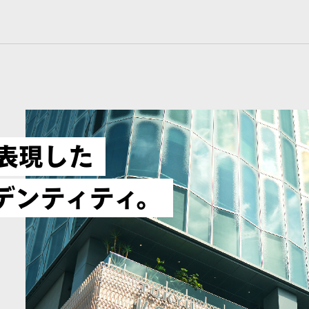
を表現した
デンティティ。