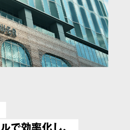
。
タルで効率化し、