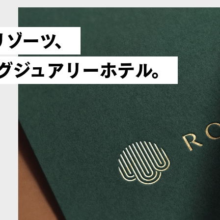
リゾーツ、
グジュアリーホテル。