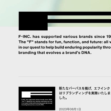
NEWS
FuFuFu Lab
新たなパーパスを掲げ、エフインク
はリブランディングを実施いたしま
した。
2023年08月1日