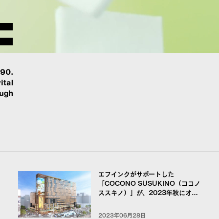
エフインクがサポートした
「COCONO SUSUKINO（ココノ
ススキノ）」が、2023年秋にオー
プンします。
2023年06月28日